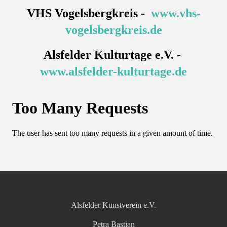
VHS Vogelsbergkreis -
www.vhs-
vogelsbergkreis.de
Alsfelder Kulturtage e.V. -
www.alsfelder-kulturtage.de
Alsfelder Kunstverein e.V.
Petra Bastian